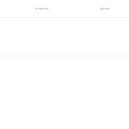
Artworks
Series