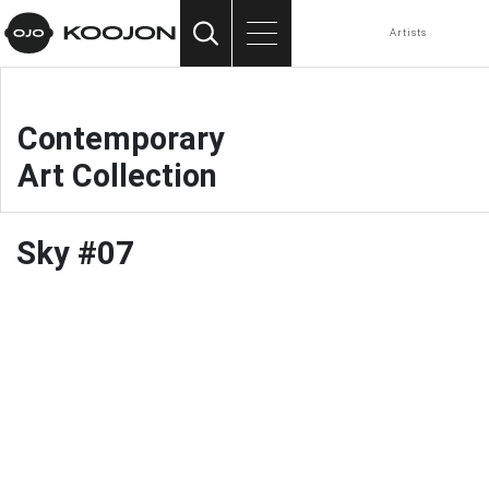
Contemporary Art Collection
Artists
vyhledávání
menu
Contemporary
Art Collection
Sky #07