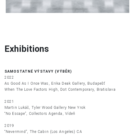
Exhibitions
SAMOSTATNÉ VÝSTAVY (VÝBĚR)
2022
As Good As I Once Was, Erika Deak Gallery, Budapešť
When The Love Factors High, Dot Contemporary, Bratislava
2021
Martin Lukáč, Tyler Wood Gallery New Yrok
“No Escape”, Collectors Agenda, Vídeň
2019
“Nevermind”, The Cabin (Los Angeles) CA