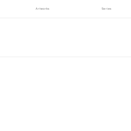
Artworks
Series