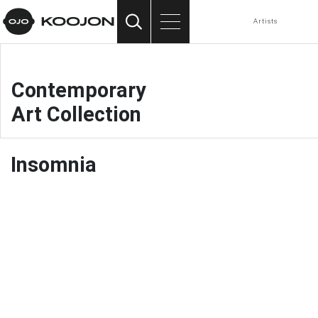
Contemporary Art Collection
Artists
vyhledávání
menu
Contemporary
Art Collection
Insomnia